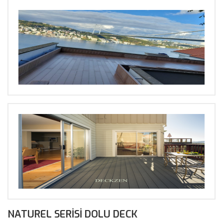
BÜYÜT
NATUREL SERISI DOLU DECK