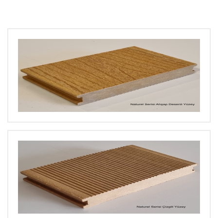
BÜYÜT
BÜYÜT
BÜYÜT