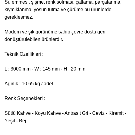
Su emmesi, şişme, renk solması, çatlama, parçalanma,
kıym
ıklanma, yosun tutma ve çürüme bu ürünlerde
gerekleşmez.
Modern ve şık görünüme sahip çevre dostu geri
dönüştürülebilen ürünlerdir.
Teknik Özellikleri :
L : 3000 mm - W : 145 mm - H : 20 mm
Ağırlık : 10.65 kg / adet
Renk Seçenekleri :
Sütlü Kahve - Koyu Kahve - Antrasit Gri - Ceviz - Kiremit -
Yeşil - Bej