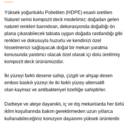
Yüksek yoğunluklu Polietilen (HDPE) esaslı üretilen
Naturel serisi kompozit deck modelimiz; doğadan gelen
naturel renkleri barındıran, dekorasyonda doğallığı ön
plana çıkarabilecek tabiata uygun doğada rastlandığı gibi
renkleri ve dokusuyla huzurlu ve kendinizi özel
hissetmenizi sağlayacak doğal bir mekan yaratma
konusunda yardımcı olacak özel olarak içi dolu üretilmiş
kompozit deck ürünümüzdür.
İki yüzeyi farklı desene sahip, çizgili ve ahşap desen
embos baskılı yüzeyi ile iki farklı yüzey alternatifi
olan kaymaz ve antibakteriyel özelliğe sahiptirler.
Darbeye ve ateşe dayanıklı, iç ve
dış mekanlarda her türlü
iklim koşullarında bakım gerektirmeden uzun yıllarca
kullanabileceğiniz korozyon dayanımı yüksek ürünlerdir.